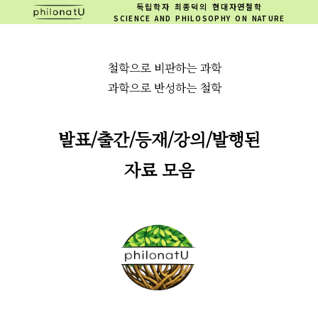
독립학자 최종덕의 현대자연철학
SCIENCE AND PHILOSOPHY ON NATURE
철학으로 비판하는 과학
과학으로 반성하는 철학
발표/출간/등재/강의/발행된
자료 모음