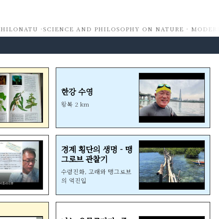
HILONATU ·
SCIENCE AND PHILOSOPHY ON NATURE · MODERN 
한강 수영
왕복 2 km
경계 횡단의 생명 - 맹
그로브 관찰기
수렴진화, 고래와 맹그로브
의 역진입