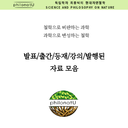
독립학자 최종덕의 현대자연철학
SCIENCE AND PHILOSOPHY ON NATURE
철학으로 비판하는 과학
과학으로 반성하는 철학
발표/출간/등재/강의/발행된
자료 모음