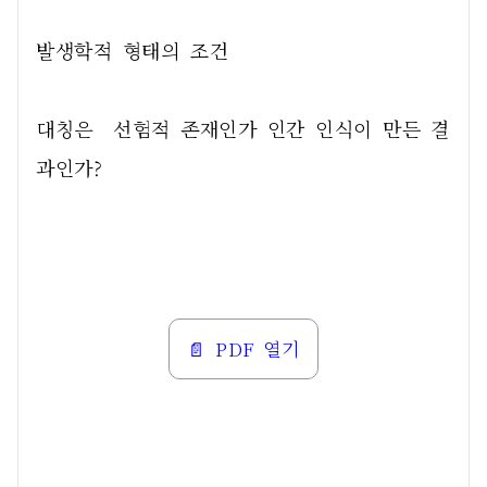
발생학적 형태의 조건
대칭은  선험적 존재인가 인간 인식이 만든 결
과인가?  
📄 PDF 열기