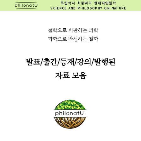
독립학자 최종덕의 현대자연철학
SCIENCE AND PHILOSOPHY ON NATURE
철학으로 비판하는 과학
과학으로 반성하는 철학
발표/출간/등재/강의/발행된
자료 모음