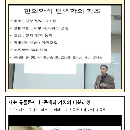
나는 유물론자다 -존재와 가치의 비분리성
화이트헤드, 들뢰즈, 라투르, 버라드 신유물론에서 나의 유물론