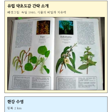
유럽 약초도감 간략 소개
배경그림: 독일 1980, 식물의 비밀과 치유력
한강 수영
왕복 2 km