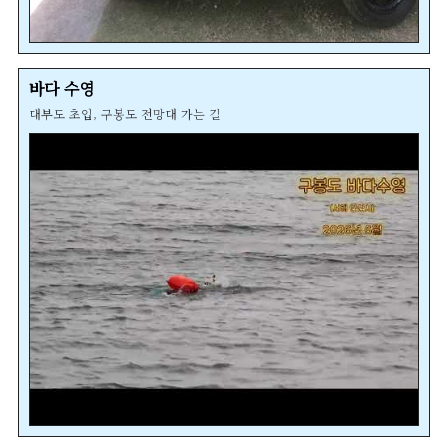
바다 수영
대부도 초입, 구봉도 전망대 가는 길