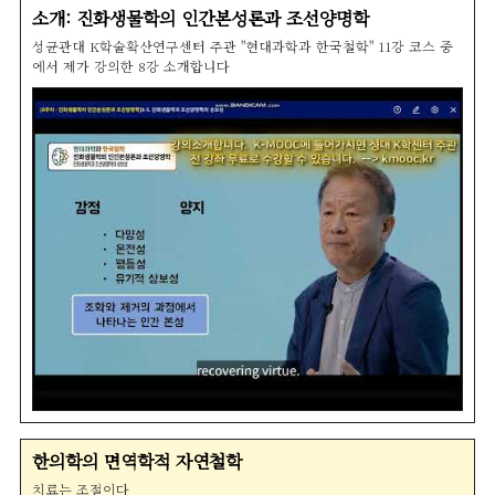
소개: 진화생물학의 인간본성론과 조선양명학
성균관대 K학술확산연구센터 주관 "현대과학과 한국철학" 11강 코스 중
에서 제가 강의한 8강 소개합니다
한의학의 면역학적 자연철학
치료는 조절이다