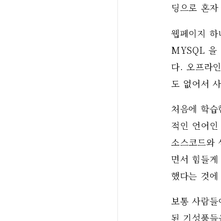
딩으로 혼자
웹페이지 하나
MYSQL 을
다. 오프라
도 없어서 
처음에 학습
적인 언어인 
소스코드와 
면서 힘들게 
했다는 것에
보통 사람들
된 기성품들