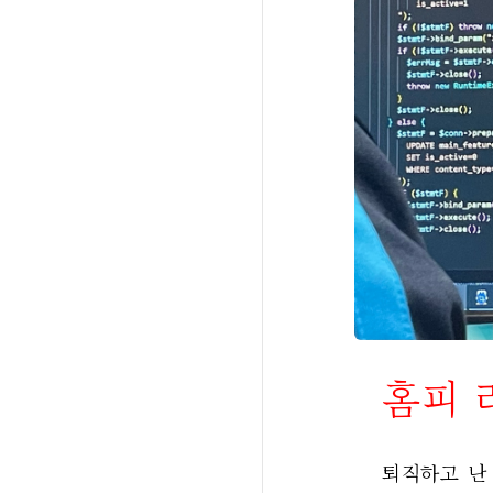
홈피 리
퇴직하고 난 