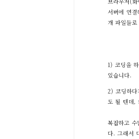
브라우저(화면
서버에 연결하
개 파일들로
1) 코딩을 
있습니다. 
2) 코딩하다
도 될 텐데, 
복잡하고 수
다. 그래서 