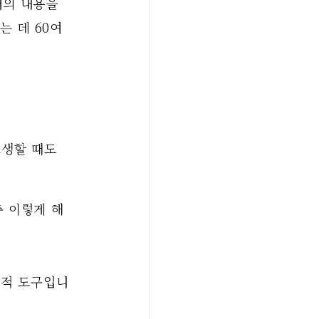
저의 내용을 
 데 60여 
생할 때도 
충 이렇게 해
리적 도구입니