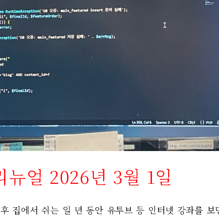
뉴얼 2026년 3월 1일
후 집에서 쉬는 일 년 동안 유투브 등 인터넷 강좌를 보