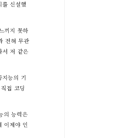
지를 신설했
 느끼지 못하
과 전혀 무관
서 저 같은 
공지능의 기
직접 코딩 
 
의 능력은 
에 이제야 인