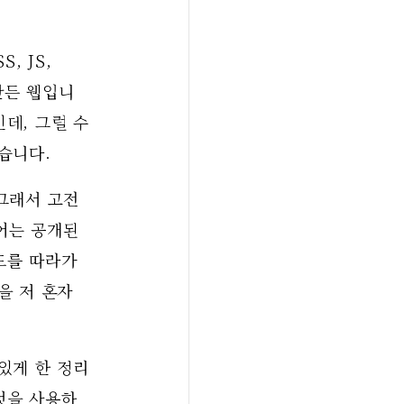
 JS, 
만든 웹입니
데, 그럴 수
습니다. 
그래서 고전
어는 공개된 
드를 따라가
 저 혼자 
있게 한 정리
것을 사용하