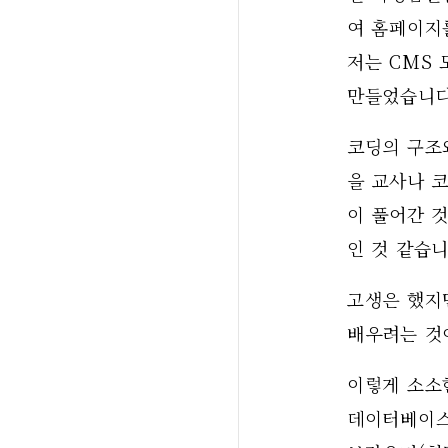
여 홈페이지를
저는 CMS 
만들었습니다
코딩의 구조
을 교사나 
이 풀어간 
인 것 같습니
고생은 했지
배우려는 것
이렇게 소소한
데이터베이스(