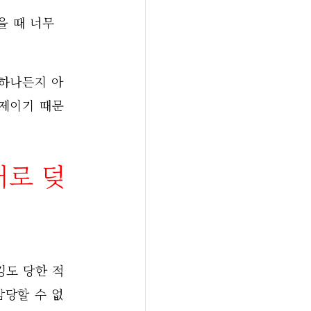
 때 너무 
 하나든지 아
문제이기 때문
새로 덪
감당할 수 없