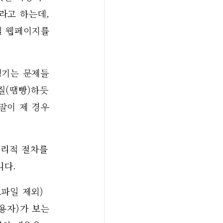
고 하는데, 
 웹페이지를 
생기는 문제들
질(땜빵)하듯
말이 제 경우
리적 절차를 
니다.
파일 제외) 
용자)가 보는 