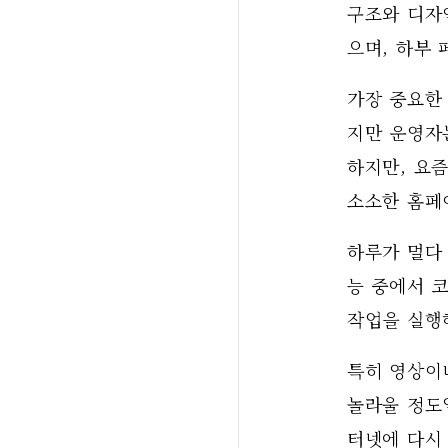
구조와 디자
으며, 하부
가장 중요한
지만 운영자는
하지만, 요
소소한 홈페
하루가 멀다
능 중에서 코
작업을 실행
특히 영상이
놀라울 정도
터넷에 다시