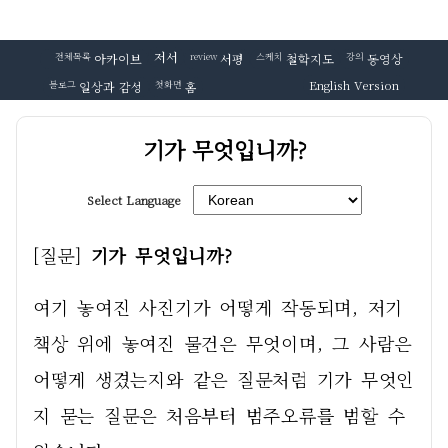
저서
전체목록
아카이브
review
서평
스케치
철학지도
강의
동영상
English Version
블로그
일상과 감성
첫화면
홈
기가 무엇입니까?
Select Language
[질문] 
기가 무엇입니까?
여기 놓여진 사진기가 어떻게 작동되며, 저기 
책상 위에 놓여진 물건은 무엇이며, 그 사람은 
어떻게 생겼는지와 같은 질문처럼 기가 무엇인
지 묻는 질문은 처음부터 범주오류를 범할 수 