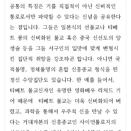
공통의 특징은 기를 직접적이 아닌 신비적인 
통로로서만 파악할 수 있다는 신념을 공유한다
는 점입니다. 그들은 일본식의 선불교나 티베
트 풍의 신비화된 불교 혹은 중국 신선도의 양
생술 등을 그들 서구인의 입맛에 맞게 변형시
킨 집단적 취향을 강조하곤 합니다. 아니면 국
적불명, 정체불명의 혼합 신흥종교 형식을 띈 
정신 수양집단도 있습니다. 한 예를 들어서, 
티베트 불교신자인 유명한 영화배우 리처드 기
어 때문에  티베트 불교는 더욱 신비화되어 버
렸고, 과학을 통해서 우주적 신을 만날 수 있
다는 거대자본의 신흥종교인 사이언톨로지의 