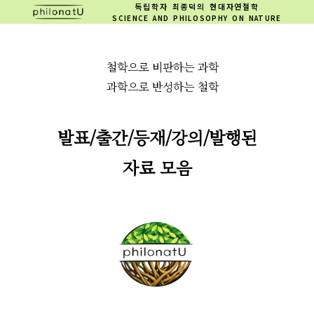
독립학자 최종덕의 현대자연철학
SCIENCE AND PHILOSOPHY ON NATURE
철학으로 비판하는 과학
과학으로 반성하는 철학
발표/출간/등재/강의/발행된
자료 모음