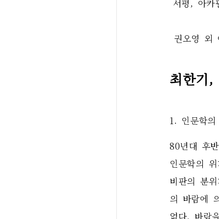
 서평, 아카
 권오영 외
최한기,
1. 인문학
80년대 후
인문학의 위
비판의 분위
의 바람에 
없다. 바람