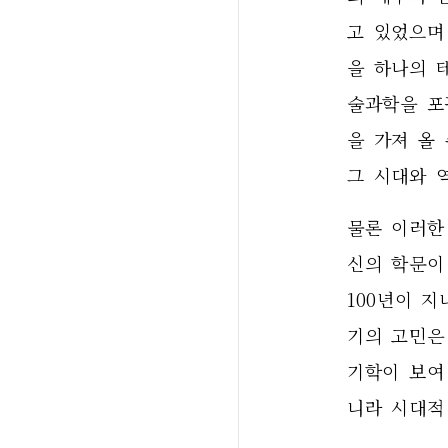
고 있었으며
을 하나의 
술과학을 포
을 가져 올
그 시대와 
물론 이러한
신의 학문이
100년이 
기의 고민은
기학이 보여
니라 시대적