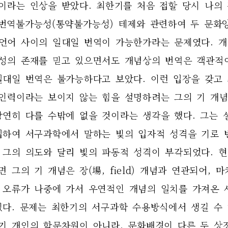
이라는 인상을 받았다. 최한기를 처음 접할 당시 나의
)의 번역불가능성(통약불가능성) 테제와 관련하여 두 문화
 언어 사이의 일대일 번역이 가능한가라는 문제였다. 개
성의 존재를 믿고 있으면서도 개념상의 번역은 객관적
일대일 번역은 불가능하다고 보았다. 이런 입장을 갖고
인력이라는 보이지 않는 힘을 설명하려는 그의 기 개념
당연히 다를 수밖에 없을 것이라는 생각을 했다. 그는
입하여 서구과학에서 말하는 빛의 입자적 성격을 기로 번
 그의 의도와 달리 빛의 파동적 성격이 부각되었다. 
 그의 기 개념은 장(場, field) 개념과 연관되어, 
 오류가 나중에 가서 우연적인 개념의 일치를 가져온 
있다. 문제는 최한기의 서구과학 수용방식에서 생길 수 
기 개인의 학문차원이 아니라, 문화배경이 다른 두 상