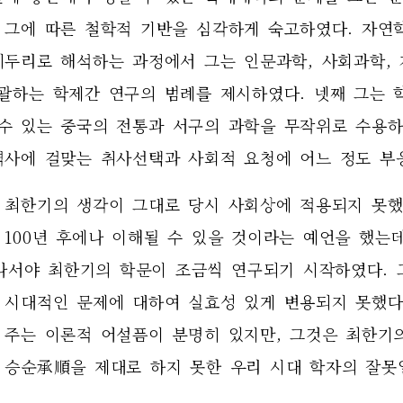
 그에 따른 철학적 기반을 심각하게 숙고하였다. 자연
테두리로 해석하는 과정에서 그는 인문과학, 사회과학, 
괄하는 학제간 연구의 범례를 제시하였다. 넷째 그는 
 수 있는 중국의 전통과 서구의 과학을 무작위로 수용하
역사에 걸맞는 취사선택과 사회적 요청에 어느 정도 부
 최한기의 생각이 그대로 당시 사회상에 적용되지 못했
 100년 후에나 이해될 수 있을 것이라는 예언을 했는데
지나서야 최한기의 학문이 조금씩 연구되기 시작하였다. 
 시대적인 문제에 대하여 실효성 있게 변용되지 못했다.
 주는 이론적 어설픔이 분명히 있지만, 그것은 최한기
 승순承順을 제대로 하지 못한 우리 시대 학자의 잘못일