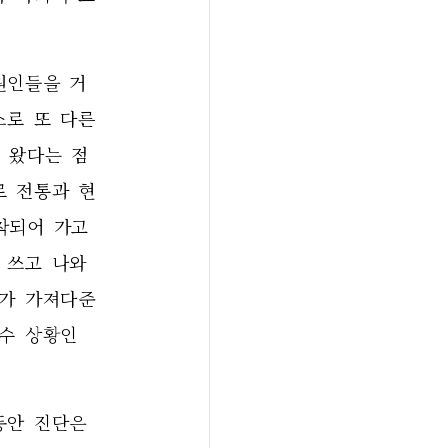
원인들을 거
로 또 다른 
 왔다는 점
로 전통과 현
되어 가고 
쓰고 나와 
가 가져다준 
수 상황인 
       
안 진단은 