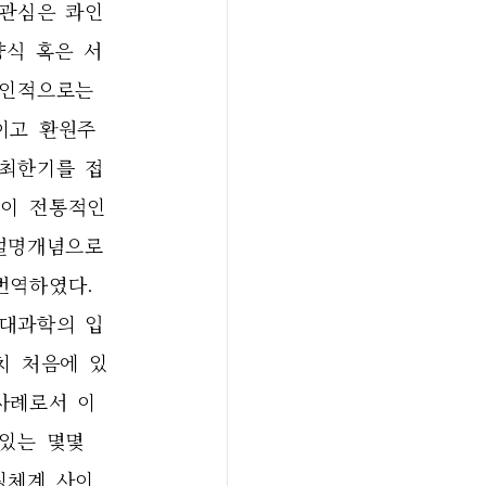
 관심은 콰인
양식 혹은 서
인적으로는 
이고 환원주
 최한기를 접
이 전통적인 
 설명개념으로
역하였다. 
현대과학의 입
마치 처음에 있
사례로서 이
있는 몇몇 
징체계 사이