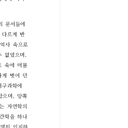
의 문서들에
 다르게 반
역사 속으로 
 없었으며, 
조 속에 머물
하게 벗어 던
서구과학에 
았으며, 양쪽
는 자연학의 
인간학을 하나
분명히 인지하