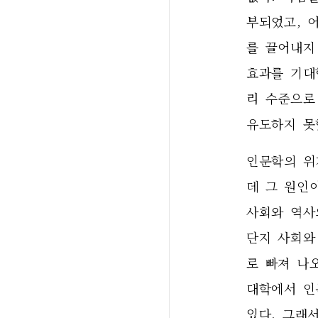
부되었고, 
를 끌어내지
효과를 기대
리 수준으로
유도하지 못
인문학의 위
데 그 원인
사회와 역사
단지 사회와
로 빠져 나
대학에서 인
있다. 그래