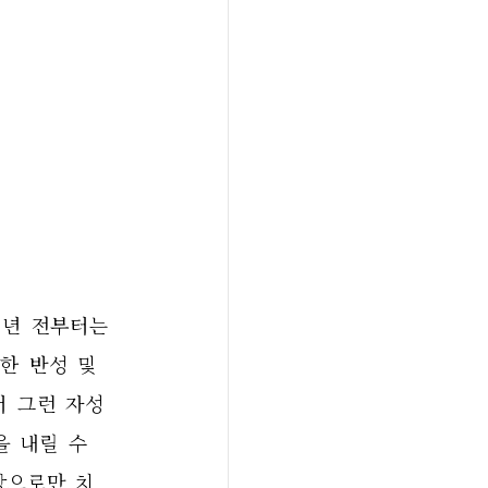
년 전부터는 
 반성 및 
서 그런 자성
 내릴 수 
장으로만 치