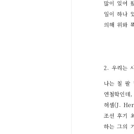
많이 있어 
일이 하나 있
의해 위와 
2. 우리는
나는 칠 팔
연철학인데,
허셀(J. Her
조선 후기 
하는 그의 