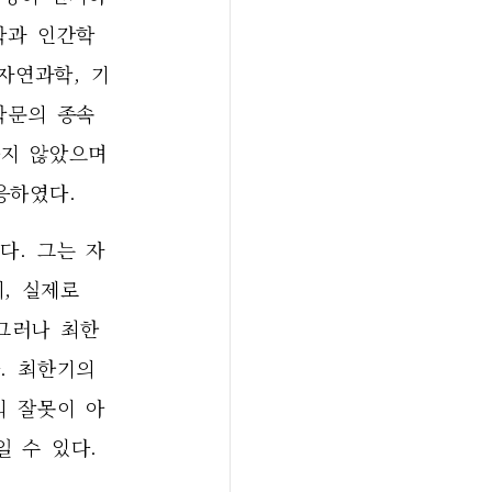
학과 인간학
자연과학, 기
학문의 종속
지 않았으며 
응하였다. 
다. 그는 자
, 실제로 
그러나 최한
 최한기의 
의 잘못이 아
 수 있다. 