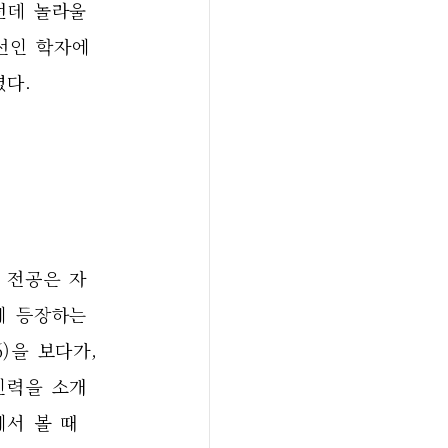
데 놀라울 
선인 학자에 
다. 
 전공은 자
 등장하는 
66)을 보다가, 
인력을 소개
 볼 때  