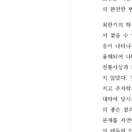
의 완전한 
최한기의 학
서 찾을 수
응이 나타나
용해되어 나
전통사상과 
지 않았다.
지고 주자학
대하여 당시
의 좋은 점
문제를 자연
의 테두리 