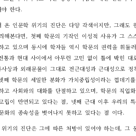
저야 한다.
어 온 인문학 위기의 진단은 다양 각색이지만, 그래도 
리해본다면, 첫째 학문의 기작인 이성적 사유가 그 스스
하고 있으며 동시에 학자들 역시 학문의 권력을 휘둘러
 전통과 현대 사이에서 아무런 고민 없이 틀에 박힌 대
통사상과 외래문물이 그대로 전근대성과 근대성으로 정착
 셋째 학문의 세밀한 분화가 가치중립성이라는 껍데기를 
하고 사회와의 대화를 단절하고 있으며, 학문의 직업화
고립이 만연되고 있다는 점, 넷째 근대 이후 우리의 특
화의 종속성을 벗어나지 못하고 있다는 점 이다.       
 위기의 진단은 그에 따른 처방이 있어야 하는데, 그 동