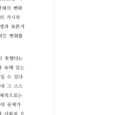
전체의 변화
의 가시적 
논쟁과 토론거
인 변화를 
지 못했다는
 속해 있는 
 수 있다. 
데 그 스스
체적으로는 
데 문제가 
와 사회적 요