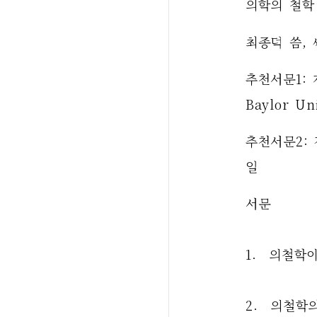
의학의 철학
최종덕 씀, 
추천서문1: 제임
Baylor Un
추천서문2:
일
서문
1.  의철학
2.  의철