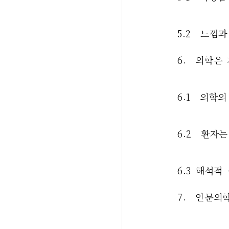
5.2  느낌
6.  의학
6.1  의
6.2  환자
6.3 해석
7.  인문의