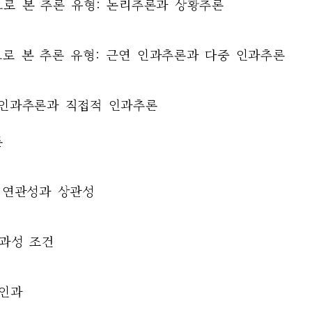
론으로 본 추론 유형: 논리추론과 상황추론
론으로 본 추론 유형: 근연 인과추론과 다중 인과추론
적 인과추론과 직접적 인과추론
론
, 연관성과 상관성
인과성 조건
 인과