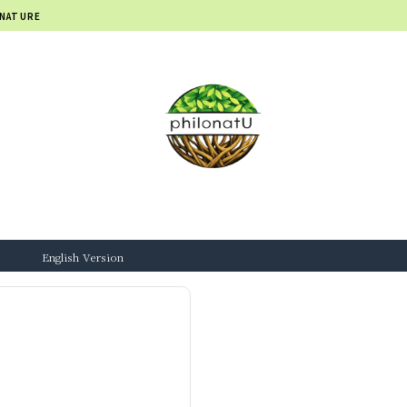
 NATURE
English Version