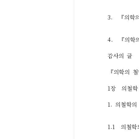
3.  『의
4.  『의
감사의 글
『의학의 철
1장  의철
1. 의철학
1.1  의