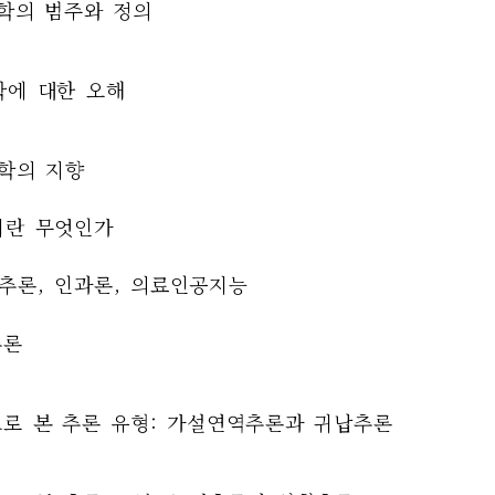
의학의 범주와 정의
학에 대한 오해
의학의 지향
학이란 무엇인가
 추론, 인과론, 의료인공지능
추론
론으로 본 추론 유형: 가설연역추론과 귀납추론