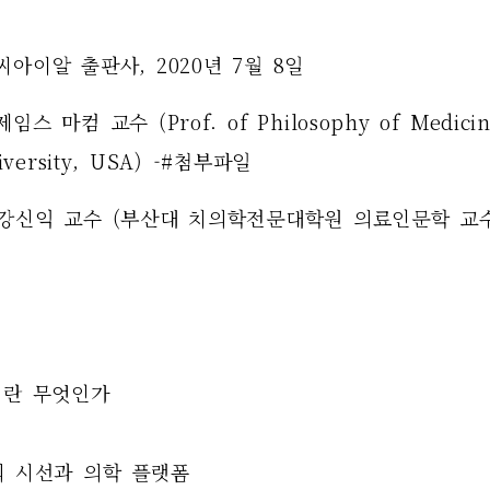
씨아이알 출판사, 2020년 7월 8일
스 마컴 교수 (Prof. of Philosophy of Medicine
iversity, USA) -#첨부파일
 강신익 교수 (부산대 치의학전문대학원 의료인문학 교수
이란 무엇인가
학의 시선과 의학 플랫폼