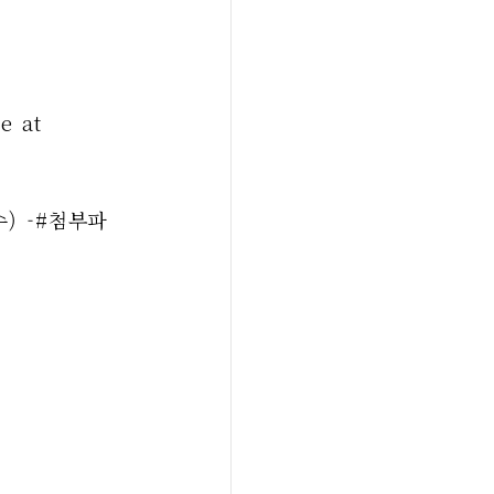
 at 
) -#첨부파