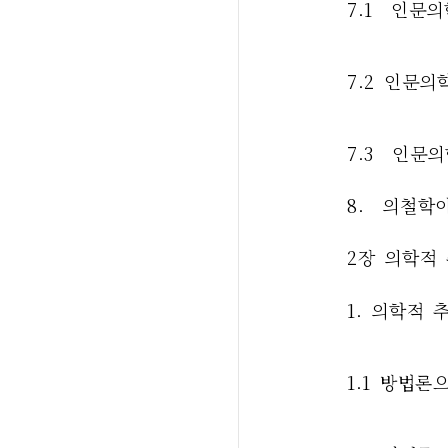
7.1  인문
7.2 인문의
7.3  인문
8.  의철
2장 의학적
1. 의학적 
1.1 방법