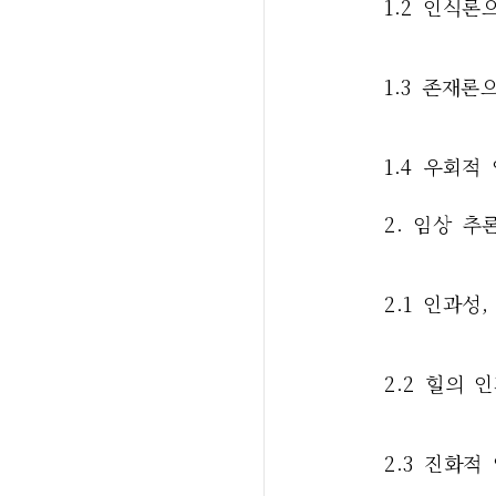
1.2 인식
1.3 존재
1.4 우회
2. 임상 추
2.1 인과성
2.2 힐의 
2.3 진화적