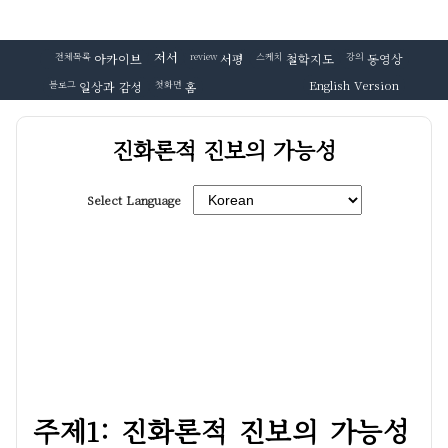
저서
전체목록
아카이브
review
서평
스케치
철학지도
강의
동영상
English Version
블로그
일상과 감성
첫화면
홈
진화론적 진보의 가능성
Select Language
주제1: 진화론적 진보의 가능성