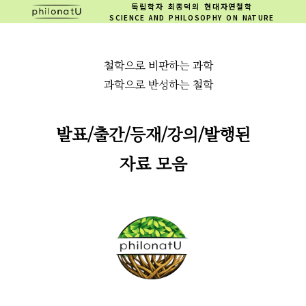
독립학자 최종덕의 현대자연철학
SCIENCE AND PHILOSOPHY ON NATURE
철학으로 비판하는 과학
과학으로 반성하는 철학
발표/출간/등재/강의/발행된
자료 모음